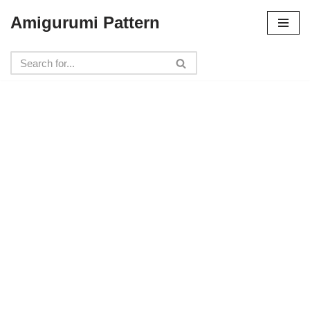
Amigurumi Pattern
Skip
to
content